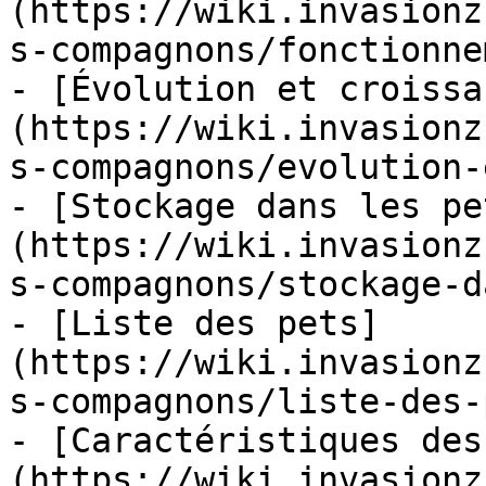
(https://wiki.invasionz
s-compagnons/fonctionne
- [Évolution et croissa
(https://wiki.invasionz
s-compagnons/evolution-
- [Stockage dans les pe
(https://wiki.invasionz
s-compagnons/stockage-d
- [Liste des pets]
(https://wiki.invasionz
s-compagnons/liste-des-
- [Caractéristiques des
(https://wiki.invasionz